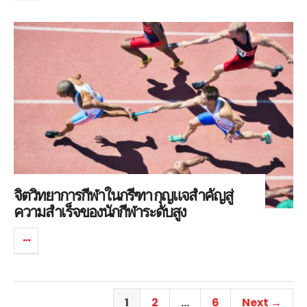
จิตวิทยาการกีฬาในกรีฑา กุญแจสำคัญสู่
ความสำเร็จของนักกีฬาระดับสูง
1
2
…
6
Next →