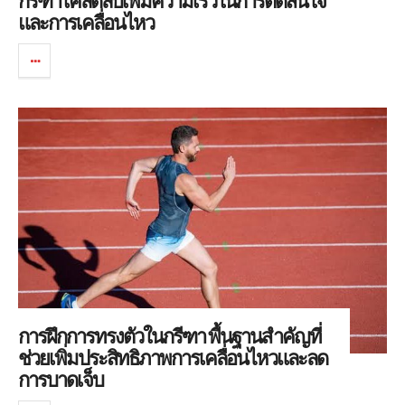
กรีฑา เคล็ดลับเพิ่มความเร็วในการตัดสินใจ
และการเคลื่อนไหว
การฝึกการทรงตัวในกรีฑา พื้นฐานสำคัญที่
ช่วยเพิ่มประสิทธิภาพการเคลื่อนไหวและลด
การบาดเจ็บ