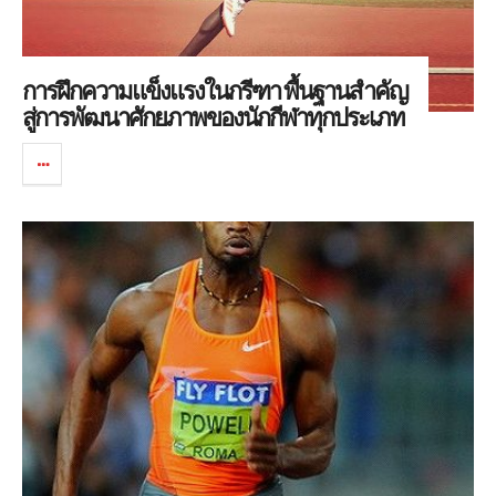
การฝึกความแข็งแรงในกรีฑา พื้นฐานสำคัญ
สู่การพัฒนาศักยภาพของนักกีฬาทุกประเภท