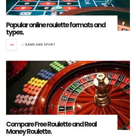
Popular online roulette formats and
types.
in
GAME AND SPORT
Compare Free Roulette and Real
Money Roulette.