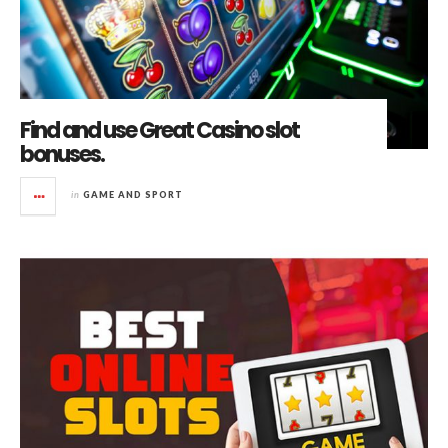
Find and use Great Casino slot
bonuses.
in
GAME AND SPORT