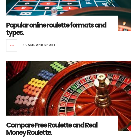
Popular online roulette formats and
types.
in
GAME AND SPORT
Compare Free Roulette and Real
Money Roulette.