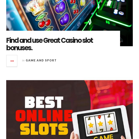
Find and use Great Casino slot
bonuses.
in
GAME AND SPORT