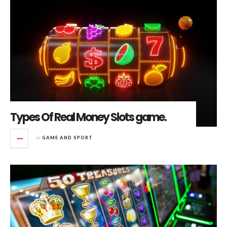
Types Of Real Money Slots game.
in
GAME AND SPORT