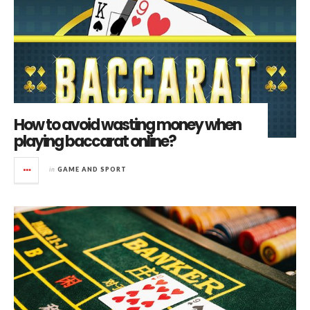
How to avoid wasting money when
playing baccarat online?
in
GAME AND SPORT