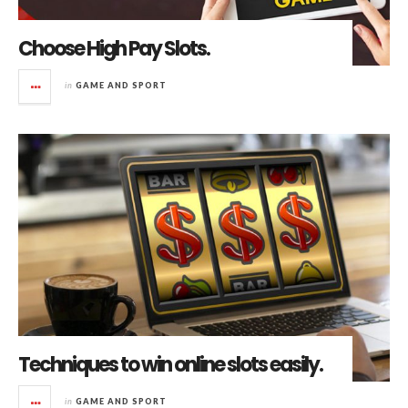
Choose High Pay Slots.
in
GAME AND SPORT
Techniques to win online slots easily.
in
GAME AND SPORT