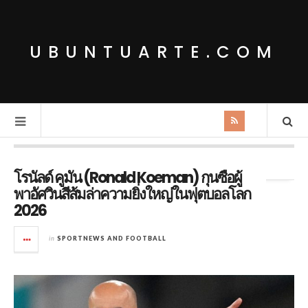
UBUNTUARTE.COM
Monthly Archives:
June 2026
โรนัลด์ คูมัน (Ronald Koeman) กุนซือผู้
พาอัศวินสีส้มล่าความยิ่งใหญ่ในฟุตบอลโลก
2026
in
SPORTNEWS AND FOOTBALL