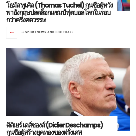
โธมัส ทูเคิล (Thomas Tuchel) กุนซือผู้หวัง
พาอังกฤษปลดล็อกแชมป์ฟุตบอลโลกในรอบ
กว่าครึ่งศตวรรษ
in
SPORTNEWS AND FOOTBALL
ดิดิเยร์ เดส์ชองส์ (Didier Deschamps)
กุนซือผู้สร้างยุคทองของฝรั่งเศส