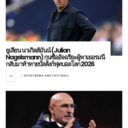
ยูเลียน นาเกิลส์มันน์ (Julian
Nagelsmann) กุนซืออัจฉริยะผู้พาเยอรมนี
กลับมาท้าทายบัลลังก์ฟุตบอลโลก 2026
in
SPORTNEWS AND FOOTBALL