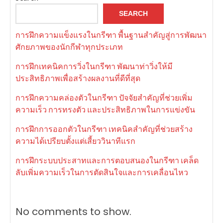
SEARCH
การฝึกความแข็งแรงในกรีฑา พื้นฐานสำคัญสู่การพัฒนา
ศักยภาพของนักกีฬาทุกประเภท
การฝึกเทคนิคการวิ่งในกรีฑา พัฒนาท่าวิ่งให้มี
ประสิทธิภาพเพื่อสร้างผลงานที่ดีที่สุด
การฝึกความคล่องตัวในกรีฑา ปัจจัยสำคัญที่ช่วยเพิ่ม
ความเร็ว การทรงตัว และประสิทธิภาพในการแข่งขัน
การฝึกการออกตัวในกรีฑา เทคนิคสำคัญที่ช่วยสร้าง
ความได้เปรียบตั้งแต่เสี้ยววินาทีแรก
การฝึกระบบประสาทและการตอบสนองในกรีฑา เคล็ด
ลับเพิ่มความเร็วในการตัดสินใจและการเคลื่อนไหว
No comments to show.