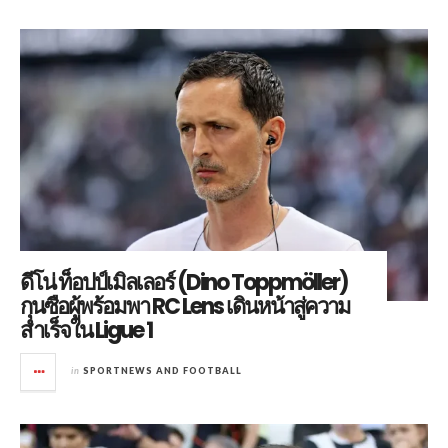
ดีโน่ ท็อปป์เมิลเลอร์ (Dino Toppmöller)
กุนซือผู้พร้อมพา RC Lens เดินหน้าสู่ความ
สำเร็จใน Ligue 1
in
SPORTNEWS AND FOOTBALL