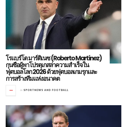
โรแบร์โต มาร์ติเนซ (Roberto Martínez)
กุนซือผู้พาโปรตุเกสล่าความสำเร็จใน
ฟุตบอลโลก 2026 ด้วยฟุตบอลเกมรุกและ
การสร้างทีมแห่งอนาคต
in
SPORTNEWS AND FOOTBALL