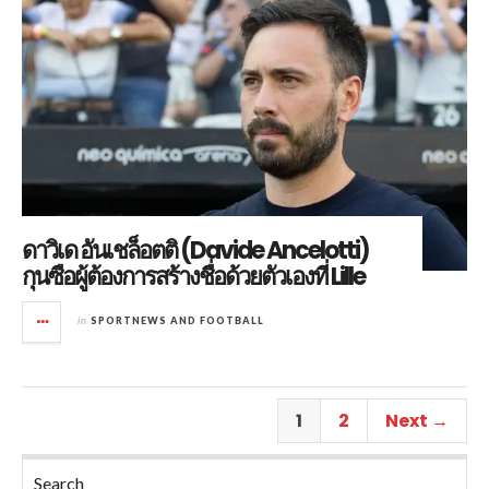
ดาวิเด อันเชล็อตติ (Davide Ancelotti)
กุนซือผู้ต้องการสร้างชื่อด้วยตัวเองที่ Lille
in
SPORTNEWS AND FOOTBALL
1
2
Next →
Search