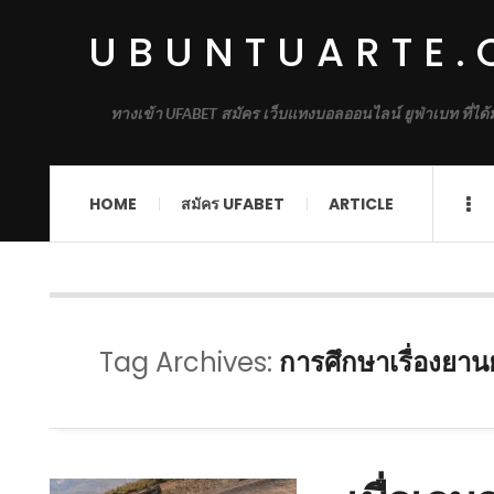
UBUNTUARTE
ทางเข้า UFABET สมัคร เว็บแทงบอลออนไลน์ ยูฟ่าเบท ที่ได
HOME
สมัคร UFABET
ARTICLE
Tag Archives:
การศึกษาเรื่องยาน