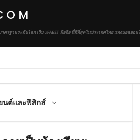
.COM
้มาตรฐานระดับโลก เว็บ UFABET มือถือ ที่ดีที่สุดในประเทศไทย แทงบอลออนไ
ยนต์และฟิสิกส์