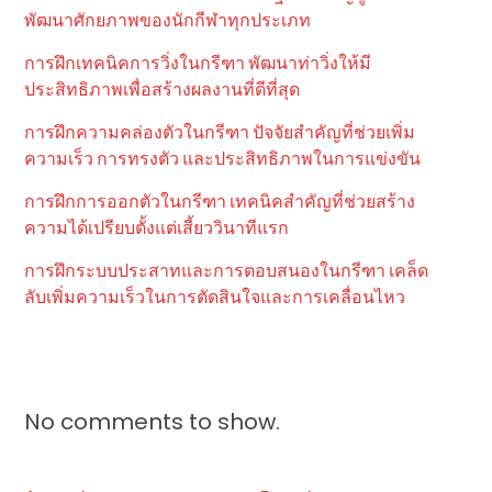
พัฒนาศักยภาพของนักกีฬาทุกประเภท
การฝึกเทคนิคการวิ่งในกรีฑา พัฒนาท่าวิ่งให้มี
ประสิทธิภาพเพื่อสร้างผลงานที่ดีที่สุด
การฝึกความคล่องตัวในกรีฑา ปัจจัยสำคัญที่ช่วยเพิ่ม
ความเร็ว การทรงตัว และประสิทธิภาพในการแข่งขัน
การฝึกการออกตัวในกรีฑา เทคนิคสำคัญที่ช่วยสร้าง
ความได้เปรียบตั้งแต่เสี้ยววินาทีแรก
การฝึกระบบประสาทและการตอบสนองในกรีฑา เคล็ด
ลับเพิ่มความเร็วในการตัดสินใจและการเคลื่อนไหว
No comments to show.