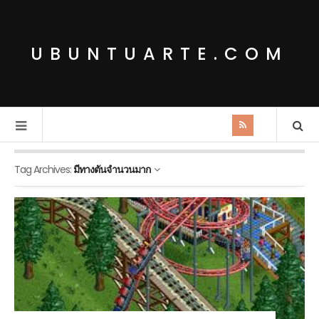
UBUNTUARTE.COM
Tag Archives:
มีทางตันจำนวนมาก