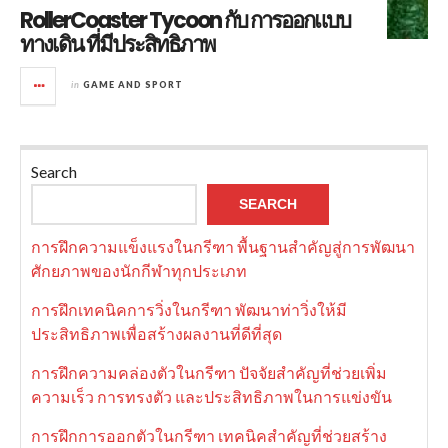
RollerCoaster Tycoon กับ การออกแบบ
ทางเดิน ที่มีประสิทธิภาพ
in
GAME AND SPORT
Search
SEARCH
การฝึกความแข็งแรงในกรีฑา พื้นฐานสำคัญสู่การพัฒนา
ศักยภาพของนักกีฬาทุกประเภท
การฝึกเทคนิคการวิ่งในกรีฑา พัฒนาท่าวิ่งให้มี
ประสิทธิภาพเพื่อสร้างผลงานที่ดีที่สุด
การฝึกความคล่องตัวในกรีฑา ปัจจัยสำคัญที่ช่วยเพิ่ม
ความเร็ว การทรงตัว และประสิทธิภาพในการแข่งขัน
การฝึกการออกตัวในกรีฑา เทคนิคสำคัญที่ช่วยสร้าง