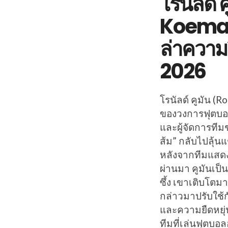
โรนัลด์ 
Koeman) 
ล่าความ
2026
โรนัลด์ คูมัน (R
ของวงการฟุตบอล
และผู้จัดการทีมช
ส้ม” กลับไปลุ้
หลังจากทีมแสดงใ
ผ่านมา คูมันเป็
ซึ้ง เขาเติบโตม
กล่าวมาปรับใช้ก
และความยืดหยุ่
ทีมที่เล่นฟุตบ