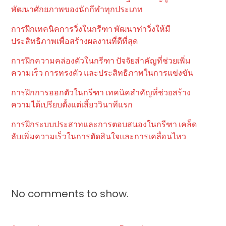
พัฒนาศักยภาพของนักกีฬาทุกประเภท
การฝึกเทคนิคการวิ่งในกรีฑา พัฒนาท่าวิ่งให้มี
ประสิทธิภาพเพื่อสร้างผลงานที่ดีที่สุด
การฝึกความคล่องตัวในกรีฑา ปัจจัยสำคัญที่ช่วยเพิ่ม
ความเร็ว การทรงตัว และประสิทธิภาพในการแข่งขัน
การฝึกการออกตัวในกรีฑา เทคนิคสำคัญที่ช่วยสร้าง
ความได้เปรียบตั้งแต่เสี้ยววินาทีแรก
การฝึกระบบประสาทและการตอบสนองในกรีฑา เคล็ด
ลับเพิ่มความเร็วในการตัดสินใจและการเคลื่อนไหว
No comments to show.