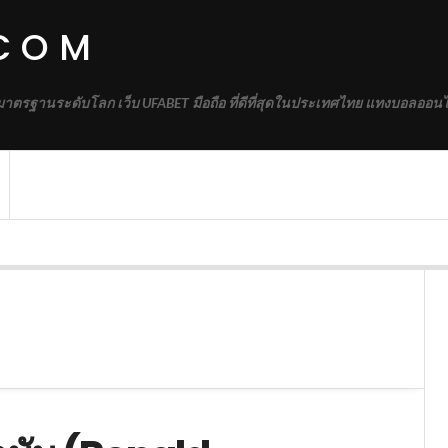
.COM
้มาตรฐานระดับโลก เว็บ UFABET มือถือ ที่ดีที่สุดในประเทศไทย แทงบอลออนไ