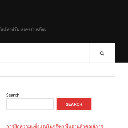
ลน์ คาสิโน บาคาร่า สล๊อต.
Search
SEARCH
การฝึกความแข็งแรงในกรีฑา พื้นฐานสำคัญสู่การ