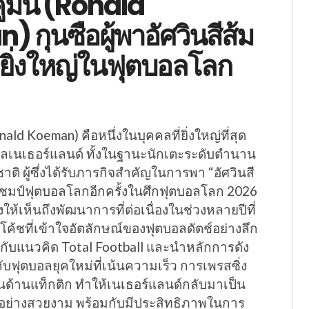
คูมัน (Ronald
กุนซือผู้พาอัศวินสีส้ม
ยิ่งใหญ่ในฟุตบอลโลก
onald Koeman) คือหนึ่งในบุคคลที่ยิ่งใหญ่ที่สุด
เนเธอร์แลนด์ ทั้งในฐานะนักเตะระดับตำนาน
าติ ผู้ซึ่งได้รับภารกิจสำคัญในการพา “อัศวินสี
นแชมป์ฟุตบอลโลกอีกครั้งในศึกฟุตบอลโลก 2026
ห้เห็นถึงพัฒนาการที่ต่อเนื่องในช่วงหลายปีที่
นโค้ชที่เข้าใจอัตลักษณ์ของฟุตบอลดัตช์อย่างลึก
ากับแนวคิด Total Football และนำหลักการดัง
ับฟุตบอลยุคใหม่ที่เน้นความเร็ว การเพรสซิ่ง
นด้านแท็กติก ทำให้เนเธอร์แลนด์กลับมาเป็น
อลอย่างสวยงาม พร้อมกับมีประสิทธิภาพในการ