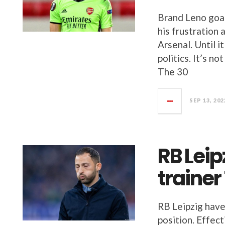
Brand Leno goal
his frustration 
Arsenal. Until i
politics. It’s no
The 30
SEP 13, 202
RB Leip
trainer
RB Leipzig have
position. Effec