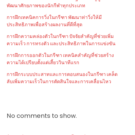
พัฒนาศักยภาพของนักกีฬาทุกประเภท
การฝึกเทคนิคการวิ่งในกรีฑา พัฒนาท่าวิ่งให้มี
ประสิทธิภาพเพื่อสร้างผลงานที่ดีที่สุด
การฝึกความคล่องตัวในกรีฑา ปัจจัยสำคัญที่ช่วยเพิ่ม
ความเร็ว การทรงตัว และประสิทธิภาพในการแข่งขัน
การฝึกการออกตัวในกรีฑา เทคนิคสำคัญที่ช่วยสร้าง
ความได้เปรียบตั้งแต่เสี้ยววินาทีแรก
การฝึกระบบประสาทและการตอบสนองในกรีฑา เคล็ด
ลับเพิ่มความเร็วในการตัดสินใจและการเคลื่อนไหว
No comments to show.