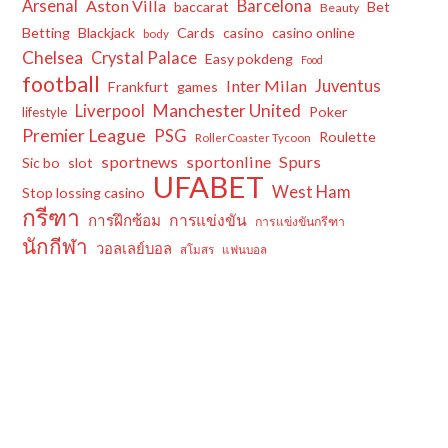
Barcelona
Arsenal
Aston Villa
baccarat
Bet
Beauty
Betting
Blackjack
Cards
casino
casino online
body
Chelsea
Crystal Palace
Easy pokdeng
Food
football
Inter Milan
Juventus
Frankfurt
games
Liverpool
Manchester United
Poker
lifestyle
Premier League
PSG
Roulette
RollerCoaster Tycoon
sportnews
sportonline
Spurs
Sic bo
slot
UFABET
West Ham
Stop lossing casino
กรีฑา
การแข่งขัน
การฝึกซ้อม
การแข่งขันกรีฑา
นักกีฬา
วอลเลย์บอล
สโมสร
แฟนบอล