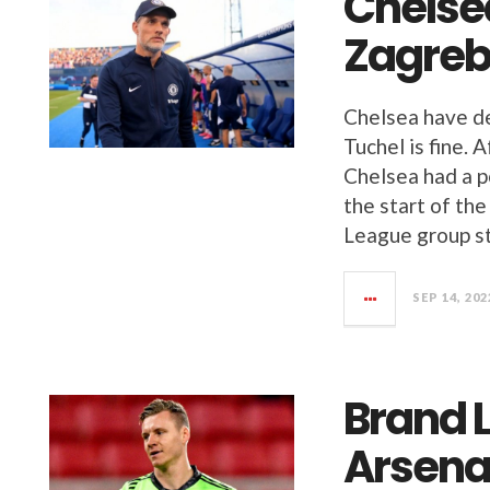
Chelsea
Zagreb
Chelsea have d
Tuchel is fine.
Chelsea had a p
the start of th
League group st
SEP 14, 202
Brand L
Arsenal