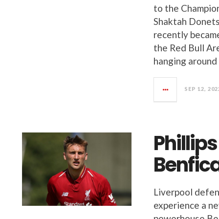
to the Champion
Shaktah Donetsk
recently became
the Red Bull Ar
hanging around 
SEP 12, 202
Phillip
Benfica
Liverpool defen
experience a ne
powerhouse Benf