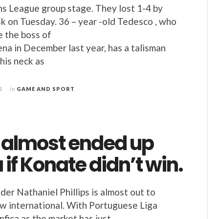
s League group stage. They lost 1-4 by
 on Tuesday. 36 – year -old Tedesco , who
 the boss of
ena in December last year, has a talisman
his neck as
2
in
GAME AND SPORT
s almost ended up
 if Konate didn’t win.
der Nathaniel Phillips is almost out to
w international. With Portuguese Liga
ica as the market has just