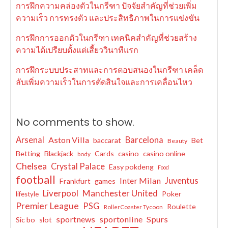
การฝึกความคล่องตัวในกรีฑา ปัจจัยสำคัญที่ช่วยเพิ่ม
ความเร็ว การทรงตัว และประสิทธิภาพในการแข่งขัน
การฝึกการออกตัวในกรีฑา เทคนิคสำคัญที่ช่วยสร้าง
ความได้เปรียบตั้งแต่เสี้ยววินาทีแรก
การฝึกระบบประสาทและการตอบสนองในกรีฑา เคล็ด
ลับเพิ่มความเร็วในการตัดสินใจและการเคลื่อนไหว
No comments to show.
Barcelona
Arsenal
Aston Villa
baccarat
Bet
Beauty
Betting
Blackjack
Cards
casino
casino online
body
Chelsea
Crystal Palace
Easy pokdeng
Food
football
Inter Milan
Juventus
Frankfurt
games
Liverpool
Manchester United
Poker
lifestyle
Premier League
PSG
Roulette
RollerCoaster Tycoon
sportnews
sportonline
Spurs
Sic bo
slot