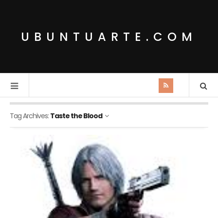
UBUNTUARTE.COM
Tag Archives:
Taste the Blood