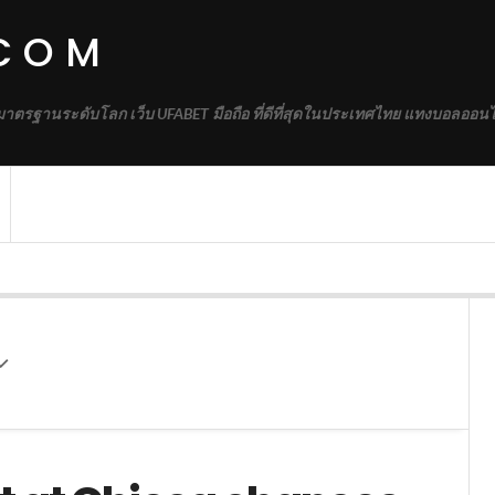
.COM
้มาตรฐานระดับโลก เว็บ UFABET มือถือ ที่ดีที่สุดในประเทศไทย แทงบอลออนไ