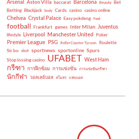
Barcelona
Arsenal
Aston Villa
baccarat
Bet
Beauty
Betting
Blackjack
Cards
casino
casino online
body
Chelsea
Crystal Palace
Easy pokdeng
Food
football
Inter Milan
Juventus
Frankfurt
games
Liverpool
Manchester United
Poker
lifestyle
Premier League
PSG
Roulette
RollerCoaster Tycoon
sportnews
sportonline
Spurs
Sic bo
slot
UFABET
West Ham
Stop lossing casino
กรีฑา
การแข่งขัน
การฝึกซ้อม
การแข่งขันกรีฑา
นักกีฬา
วอลเลย์บอล
สโมสร
แฟนบอล