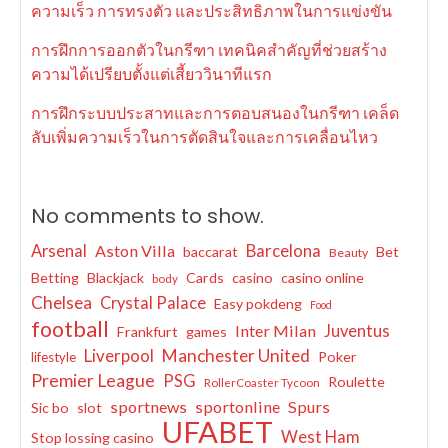
ความเร็ว การทรงตัว และประสิทธิภาพในการแข่งขัน
การฝึกการออกตัวในกรีฑา เทคนิคสำคัญที่ช่วยสร้าง
ความได้เปรียบตั้งแต่เสี้ยววินาทีแรก
การฝึกระบบประสาทและการตอบสนองในกรีฑา เคล็ด
ลับเพิ่มความเร็วในการตัดสินใจและการเคลื่อนไหว
No comments to show.
Barcelona
Arsenal
Aston Villa
baccarat
Bet
Beauty
Betting
Blackjack
Cards
casino
casino online
body
Chelsea
Crystal Palace
Easy pokdeng
Food
football
Inter Milan
Juventus
Frankfurt
games
Liverpool
Manchester United
Poker
lifestyle
Premier League
PSG
Roulette
RollerCoaster Tycoon
sportnews
sportonline
Spurs
Sic bo
slot
UFABET
West Ham
Stop lossing casino