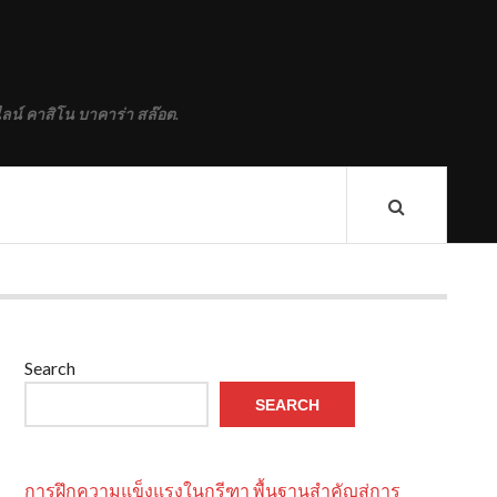
ลน์ คาสิโน บาคาร่า สล๊อต.
Search
SEARCH
การฝึกความแข็งแรงในกรีฑา พื้นฐานสำคัญสู่การ