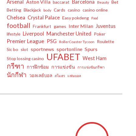
Barcelona
Arsenal
Aston Villa
baccarat
Bet
Beauty
Betting
Blackjack
Cards
casino
casino online
body
Chelsea
Crystal Palace
Easy pokdeng
Food
football
Inter Milan
Juventus
Frankfurt
games
Liverpool
Manchester United
Poker
lifestyle
Premier League
PSG
Roulette
RollerCoaster Tycoon
sportnews
sportonline
Spurs
Sic bo
slot
UFABET
West Ham
Stop lossing casino
กรีฑา
การแข่งขัน
การฝึกซ้อม
การแข่งขันกรีฑา
นักกีฬา
วอลเลย์บอล
สโมสร
แฟนบอล