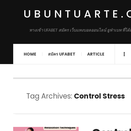
UBUNTUARTE
ทางเข้า UFABET สมัคร เว็บแทงบอลออนไลน์ ยูฟ่าเบท ที่ได
HOME
สมัคร UFABET
ARTICLE
Tag Archives:
Control Stress