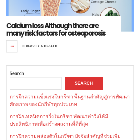
Calcium loss Although there are
many risk factors for osteoporosis
in
BEAUTY & HEALTH
Search
SEARCH
การฝึกความแข็งแรงในกรีฑา พื้นฐานสำคัญสู่การพัฒนา
ศักยภาพของนักกีฬาทุกประเภท
การฝึกเทคนิคการวิ่งในกรีฑา พัฒนาท่าวิ่งให้มี
ประสิทธิภาพเพื่อสร้างผลงานที่ดีที่สุด
การฝึกความคล่องตัวในกรีฑา ปัจจัยสำคัญที่ช่วยเพิ่ม