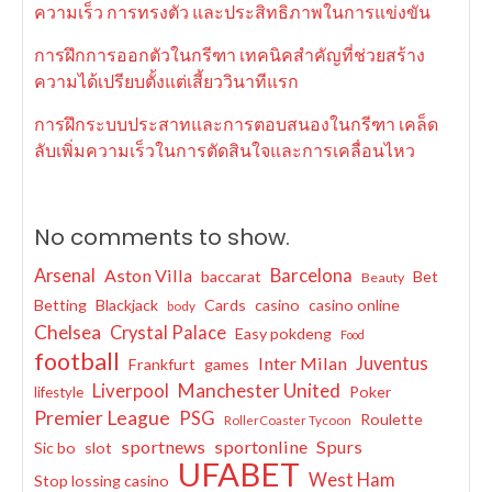
ความเร็ว การทรงตัว และประสิทธิภาพในการแข่งขัน
การฝึกการออกตัวในกรีฑา เทคนิคสำคัญที่ช่วยสร้าง
ความได้เปรียบตั้งแต่เสี้ยววินาทีแรก
การฝึกระบบประสาทและการตอบสนองในกรีฑา เคล็ด
ลับเพิ่มความเร็วในการตัดสินใจและการเคลื่อนไหว
No comments to show.
Barcelona
Arsenal
Aston Villa
baccarat
Bet
Beauty
Betting
Blackjack
Cards
casino
casino online
body
Chelsea
Crystal Palace
Easy pokdeng
Food
football
Inter Milan
Juventus
Frankfurt
games
Liverpool
Manchester United
Poker
lifestyle
Premier League
PSG
Roulette
RollerCoaster Tycoon
sportnews
sportonline
Spurs
Sic bo
slot
UFABET
West Ham
Stop lossing casino