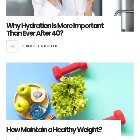
Why Hydration Is More Important
Than Ever After 40?
in
BEAUTY & HEALTH
How Maintain a Healthy Weight?