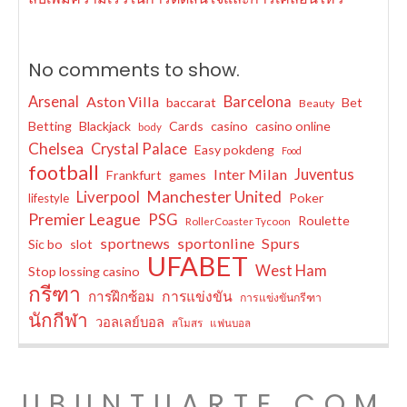
No comments to show.
Barcelona
Arsenal
Aston Villa
baccarat
Bet
Beauty
Betting
Blackjack
Cards
casino
casino online
body
Chelsea
Crystal Palace
Easy pokdeng
Food
football
Inter Milan
Juventus
Frankfurt
games
Liverpool
Manchester United
Poker
lifestyle
Premier League
PSG
Roulette
RollerCoaster Tycoon
sportnews
sportonline
Spurs
Sic bo
slot
UFABET
West Ham
Stop lossing casino
กรีฑา
การแข่งขัน
การฝึกซ้อม
การแข่งขันกรีฑา
นักกีฬา
วอลเลย์บอล
สโมสร
แฟนบอล
UBUNTUARTE.COM