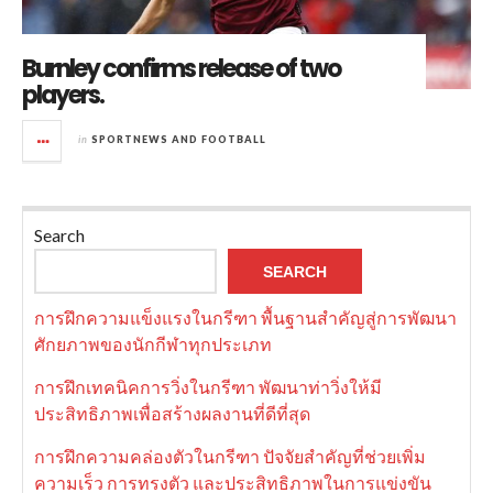
Burnley confirms release of two
players.
in
SPORTNEWS AND FOOTBALL
Search
SEARCH
การฝึกความแข็งแรงในกรีฑา พื้นฐานสำคัญสู่การพัฒนา
ศักยภาพของนักกีฬาทุกประเภท
การฝึกเทคนิคการวิ่งในกรีฑา พัฒนาท่าวิ่งให้มี
ประสิทธิภาพเพื่อสร้างผลงานที่ดีที่สุด
การฝึกความคล่องตัวในกรีฑา ปัจจัยสำคัญที่ช่วยเพิ่ม
ความเร็ว การทรงตัว และประสิทธิภาพในการแข่งขัน