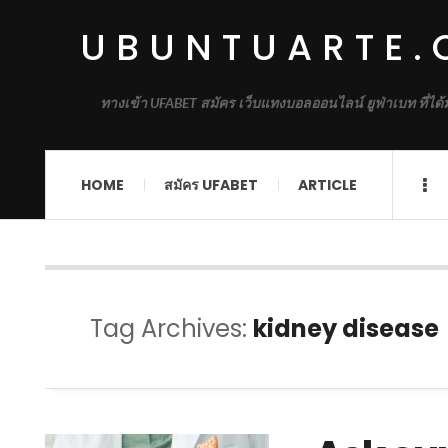
UBUNTUARTE
ทางเข้า UFABET สมัคร เว็บแทงบอลออนไลน์ ยูฟ่าเบท ที่ได
HOME
สมัคร UFABET
ARTICLE
Tag Archives:
kidney disease