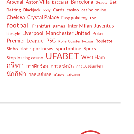
Barcelona
Arsenal
Aston Villa
baccarat
Bet
Beauty
Betting
Blackjack
Cards
casino
casino online
body
Chelsea
Crystal Palace
Easy pokdeng
Food
football
Inter Milan
Juventus
Frankfurt
games
Liverpool
Manchester United
Poker
lifestyle
Premier League
PSG
Roulette
RollerCoaster Tycoon
sportnews
sportonline
Spurs
Sic bo
slot
UFABET
West Ham
Stop lossing casino
กรีฑา
การแข่งขัน
การฝึกซ้อม
การแข่งขันกรีฑา
นักกีฬา
วอลเลย์บอล
สโมสร
แฟนบอล