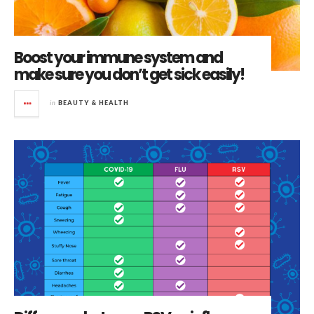
Boost your immune system and
make sure you don’t get sick easily!
in
BEAUTY & HEALTH