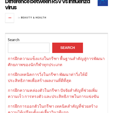
Difference between RSV vs influenza
virus
in
BEAUTY & HEALTH
Search
SEARCH
การฝึกความแข็งแรงในกรีฑา พื้นฐานสำคัญสู่การพัฒนา
ศักยภาพของนักกีฬาทุกประเภท
การฝึกเทคนิคการวิ่งในกรีฑา พัฒนาท่าวิ่งให้มี
ประสิทธิภาพเพื่อสร้างผลงานที่ดีที่สุด
การฝึกความคล่องตัวในกรีฑา ปัจจัยสำคัญที่ช่วยเพิ่ม
ความเร็ว การทรงตัว และประสิทธิภาพในการแข่งขัน
การฝึกการออกตัวในกรีฑา เทคนิคสำคัญที่ช่วยสร้าง
ความได้เปรียบตั้งแต่เสี้ยววินาทีแรก