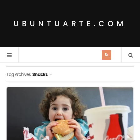
UBUNTUARTE.COM
Tag Archives:
Snacks