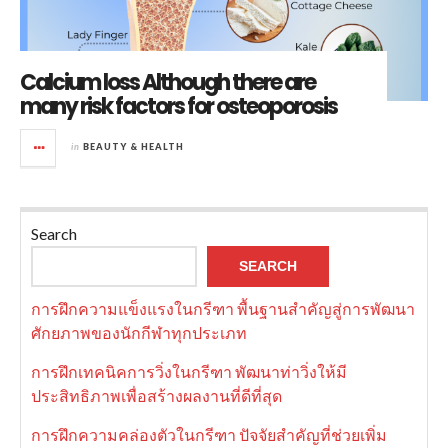
Calcium loss Although there are
many risk factors for osteoporosis
in
BEAUTY & HEALTH
Search
SEARCH
การฝึกความแข็งแรงในกรีฑา พื้นฐานสำคัญสู่การพัฒนา
ศักยภาพของนักกีฬาทุกประเภท
การฝึกเทคนิคการวิ่งในกรีฑา พัฒนาท่าวิ่งให้มี
ประสิทธิภาพเพื่อสร้างผลงานที่ดีที่สุด
การฝึกความคล่องตัวในกรีฑา ปัจจัยสำคัญที่ช่วยเพิ่ม