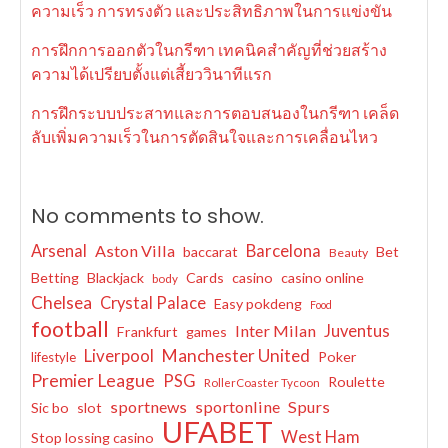
ความเร็ว การทรงตัว และประสิทธิภาพในการแข่งขัน
การฝึกการออกตัวในกรีฑา เทคนิคสำคัญที่ช่วยสร้าง
ความได้เปรียบตั้งแต่เสี้ยววินาทีแรก
การฝึกระบบประสาทและการตอบสนองในกรีฑา เคล็ด
ลับเพิ่มความเร็วในการตัดสินใจและการเคลื่อนไหว
No comments to show.
Barcelona
Arsenal
Aston Villa
baccarat
Bet
Beauty
Betting
Blackjack
Cards
casino
casino online
body
Chelsea
Crystal Palace
Easy pokdeng
Food
football
Inter Milan
Juventus
Frankfurt
games
Liverpool
Manchester United
Poker
lifestyle
Premier League
PSG
Roulette
RollerCoaster Tycoon
sportnews
sportonline
Spurs
Sic bo
slot
UFABET
West Ham
Stop lossing casino