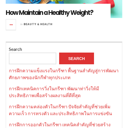
How Maintain a Healthy Weight?
in
BEAUTY & HEALTH
Search
SEARCH
การฝึกความแข็งแรงในกรีฑา พื้นฐานสำคัญสู่การพัฒนา
ศักยภาพของนักกีฬาทุกประเภท
การฝึกเทคนิคการวิ่งในกรีฑา พัฒนาท่าวิ่งให้มี
ประสิทธิภาพเพื่อสร้างผลงานที่ดีที่สุด
การฝึกความคล่องตัวในกรีฑา ปัจจัยสำคัญที่ช่วยเพิ่ม
ความเร็ว การทรงตัว และประสิทธิภาพในการแข่งขัน
การฝึกการออกตัวในกรีฑา เทคนิคสำคัญที่ช่วยสร้าง