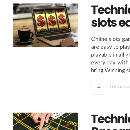
Techniq
slots ea
Online slots ga
are easy to pla
playable in all 
every day. with
bring Winning s
SEP 04, 202
Techni