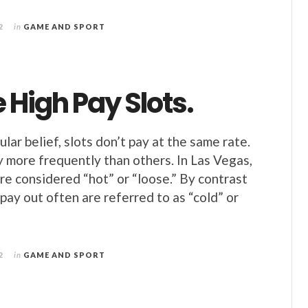
2
in
GAME AND SPORT
High Pay Slots.
lar belief, slots don’t pay at the same rate.
more frequently than others. In Las Vegas,
re considered “hot” or “loose.” By contrast
 pay out often are referred to as “cold” or
2
in
GAME AND SPORT