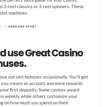
ed 3-reel classics or 3-reel spinners. These
 slot machines.
2
in
GAME AND SPORT
nd use Great Casino
nuses.
ive out slot bonuses occasionally. You’ll get
 you create an account and more rewards
our first deposits. Some casinos award
ins weekly while others customize your
ng on how much you spend on their