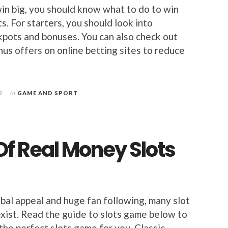
win big, you should know what to do to win
ots. For starters, you should look into
kpots and bonuses. You can also check out
us offers on online betting sites to reduce
2
in
GAME AND SPORT
Of Real Money Slots
obal appeal and huge fan following, many slot
xist. Read the guide to slots game below to
the perfect slots game for you. Classic