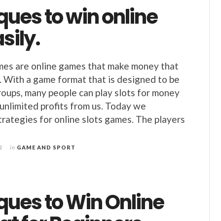
ues to win online
sily.
mes are online games that make money that
y. With a game format that is designed to be
groups, many people can play slots for money
 unlimited profits from us. Today we
trategies for online slots games. The players
2
in
GAME AND SPORT
ques to Win Online