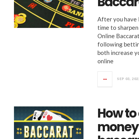
Baccara
After you have 
time to sharpen
Online Baccarat
following bettin
both increase y
online
SEP 03, 202
How to
money 