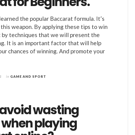
t for Beginners.
learned the popular Baccarat formula. It’s
 this weapon. By applying these tips to win
 by techniques that we will present the
g. It is an important factor that will help
our chances of winning. And promote your
2
in
GAME AND SPORT
 avoid wasting
when playing