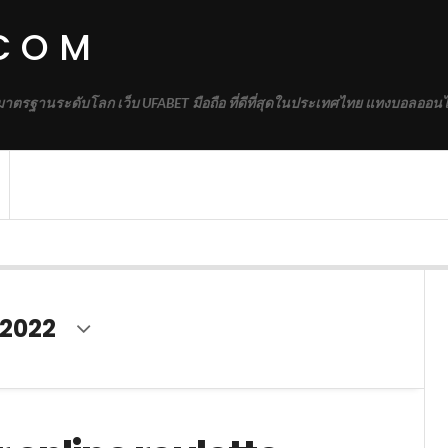
.COM
้มาตรฐานระดับโลก เว็บ UFABET มือถือ ที่ดีที่สุดในประเทศไทย แทงบอลออนไ
2022