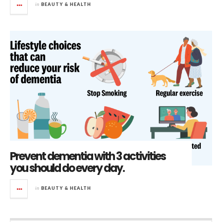
in
BEAUTY & HEALTH
Prevent dementia with 3 activities
you should do every day.
in
BEAUTY & HEALTH