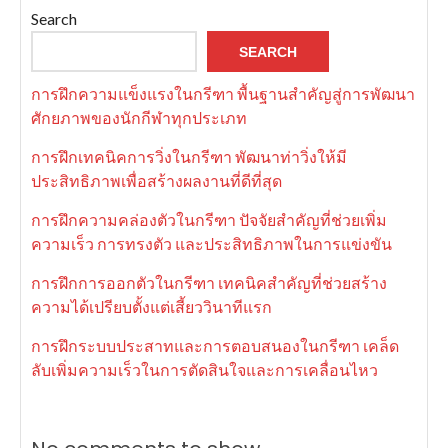
Search
SEARCH
การฝึกความแข็งแรงในกรีฑา พื้นฐานสำคัญสู่การพัฒนา
ศักยภาพของนักกีฬาทุกประเภท
การฝึกเทคนิคการวิ่งในกรีฑา พัฒนาท่าวิ่งให้มี
ประสิทธิภาพเพื่อสร้างผลงานที่ดีที่สุด
การฝึกความคล่องตัวในกรีฑา ปัจจัยสำคัญที่ช่วยเพิ่ม
ความเร็ว การทรงตัว และประสิทธิภาพในการแข่งขัน
การฝึกการออกตัวในกรีฑา เทคนิคสำคัญที่ช่วยสร้าง
ความได้เปรียบตั้งแต่เสี้ยววินาทีแรก
การฝึกระบบประสาทและการตอบสนองในกรีฑา เคล็ด
ลับเพิ่มความเร็วในการตัดสินใจและการเคลื่อนไหว