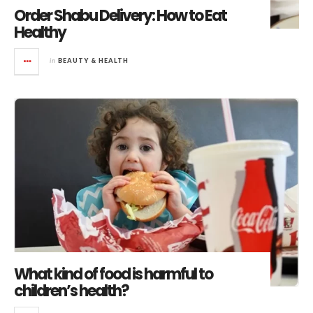
Order Shabu Delivery: How to Eat
Healthy
in
BEAUTY & HEALTH
What kind of food is harmful to
children’s health?