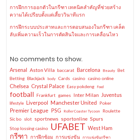
การฝึกการออกตัวในกรีฑา เทคนิคสำคัญที่ช่วยสร้าง
ความได้เปรียบตั้งแต่เสี้ยววินาทีแรก
การฝึกระบบประสาทและการตอบสนองในกรีฑา เคล็ด
ลับเพิ่มความเร็วในการตัดสินใจและการเคลื่อนไหว
No comments to show.
Barcelona
Arsenal
Aston Villa
baccarat
Bet
Beauty
Betting
Blackjack
Cards
casino
casino online
body
Chelsea
Crystal Palace
Easy pokdeng
Food
football
Inter Milan
Juventus
Frankfurt
games
Liverpool
Manchester United
Poker
lifestyle
Premier League
PSG
Roulette
RollerCoaster Tycoon
sportnews
sportonline
Spurs
Sic bo
slot
UFABET
West Ham
Stop lossing casino
กรีฑา
การแข่งขัน
การฝึกซ้อม
การแข่งขันกรีฑา