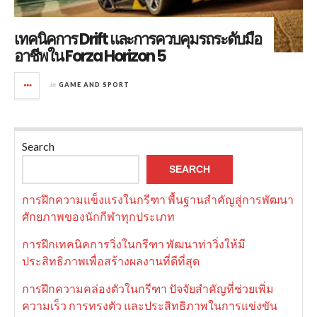
เทคนิคการ Drift และการควบคุมรถระดับมือ
อาชีพใน Forza Horizon 5
in
GAME AND SPORT
Search
SEARCH
การฝึกความแข็งแรงในกรีฑา พื้นฐานสำคัญสู่การพัฒนา
ศักยภาพของนักกีฬาทุกประเภท
การฝึกเทคนิคการวิ่งในกรีฑา พัฒนาท่าวิ่งให้มี
ประสิทธิภาพเพื่อสร้างผลงานที่ดีที่สุด
การฝึกความคล่องตัวในกรีฑา ปัจจัยสำคัญที่ช่วยเพิ่ม
ความเร็ว การทรงตัว และประสิทธิภาพในการแข่งขัน