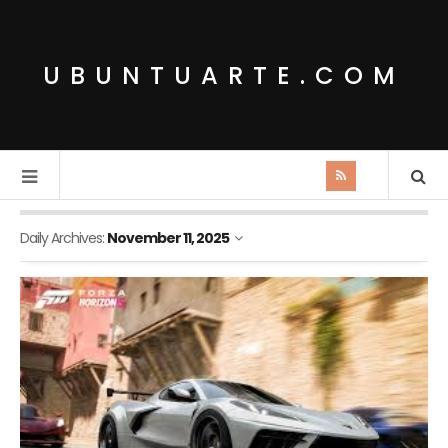
UBUNTUARTE.COM
Daily Archives:
November 11, 2025