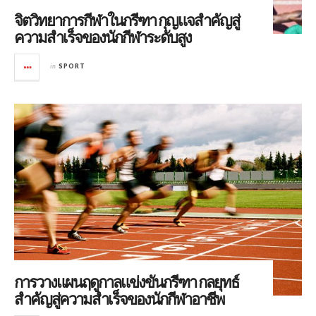
จิตวิทยาการกีฬาในกรีฑา กุญแจสำคัญสู่
ความสำเร็จของนักกีฬาระดับสูง
in
SPORT
การวางแผนฤดูกาลแข่งขันกรีฑา กลยุทธ์
สำคัญสู่ความสำเร็จของนักกีฬาอาชีพ