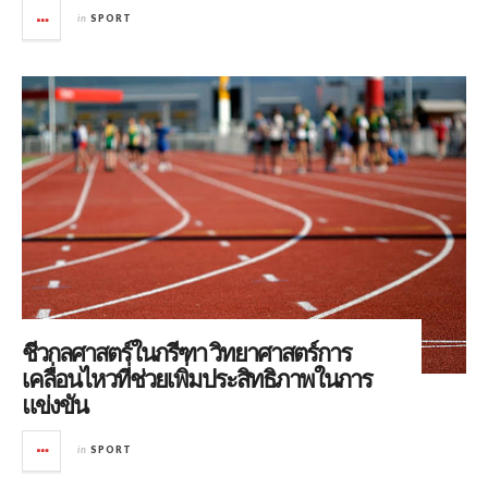
in
SPORT
ชีวกลศาสตร์ในกรีฑา วิทยาศาสตร์การ
เคลื่อนไหวที่ช่วยเพิ่มประสิทธิภาพในการ
แข่งขัน
in
SPORT