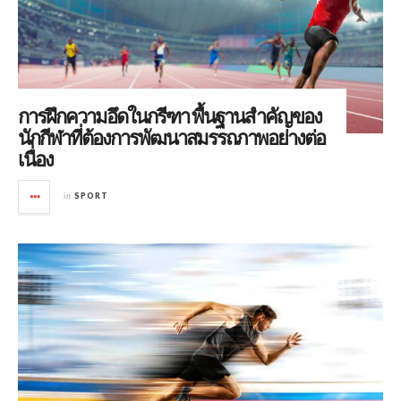
การฝึกความอึดในกรีฑา พื้นฐานสำคัญของ
นักกีฬาที่ต้องการพัฒนาสมรรถภาพอย่างต่อ
เนื่อง
in
SPORT