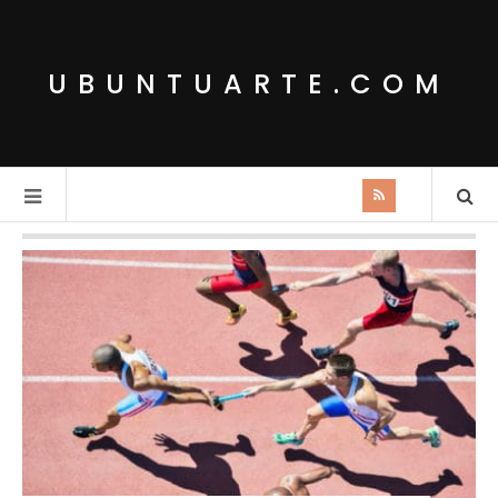
UBUNTUARTE.COM