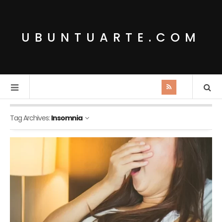
UBUNTUARTE.COM
Tag Archives:
Insomnia