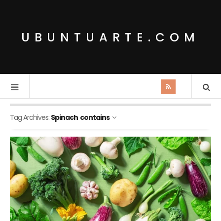
UBUNTUARTE.COM
Tag Archives:
Spinach contains