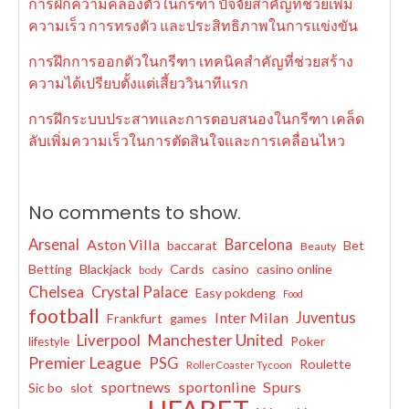
การฝึกความคล่องตัวในกรีฑา ปัจจัยสำคัญที่ช่วยเพิ่ม
ความเร็ว การทรงตัว และประสิทธิภาพในการแข่งขัน
การฝึกการออกตัวในกรีฑา เทคนิคสำคัญที่ช่วยสร้าง
ความได้เปรียบตั้งแต่เสี้ยววินาทีแรก
การฝึกระบบประสาทและการตอบสนองในกรีฑา เคล็ด
ลับเพิ่มความเร็วในการตัดสินใจและการเคลื่อนไหว
No comments to show.
Barcelona
Arsenal
Aston Villa
baccarat
Bet
Beauty
Betting
Blackjack
Cards
casino
casino online
body
Chelsea
Crystal Palace
Easy pokdeng
Food
football
Inter Milan
Juventus
Frankfurt
games
Liverpool
Manchester United
Poker
lifestyle
Premier League
PSG
Roulette
RollerCoaster Tycoon
sportnews
sportonline
Spurs
Sic bo
slot