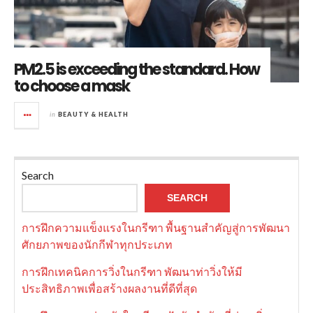
PM2.5 is exceeding the standard. How
to choose a mask
in
BEAUTY & HEALTH
Search
SEARCH
การฝึกความแข็งแรงในกรีฑา พื้นฐานสำคัญสู่การพัฒนา
ศักยภาพของนักกีฬาทุกประเภท
การฝึกเทคนิคการวิ่งในกรีฑา พัฒนาท่าวิ่งให้มี
ประสิทธิภาพเพื่อสร้างผลงานที่ดีที่สุด