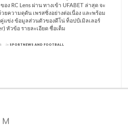
กของ RC Lens ผ่าน ทางเข้า UFABET ล่าสุด จะ
นด้วยความดุดัน เพรสซิ่งอย่างต่อเนื่อง และพร้อม
คู่แข่ง ข้อมูลส่วนตัวของดีโน่ ท็อปป์เมิลเลอร์
) หัวข้อ รายละเอียด ชื่อเต็ม
6
in
SPORTNEWS AND FOOTBALL
OM