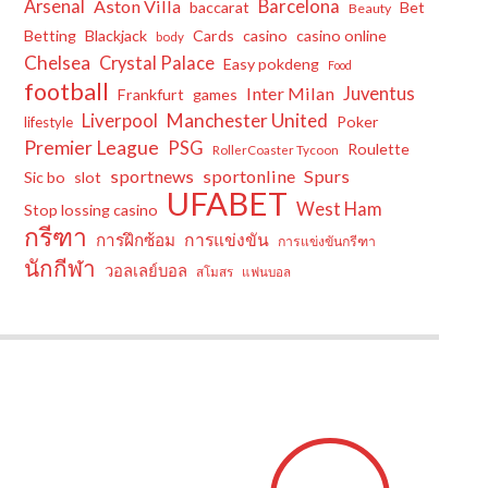
Barcelona
Arsenal
Aston Villa
baccarat
Bet
Beauty
Betting
Blackjack
Cards
casino
casino online
body
Chelsea
Crystal Palace
Easy pokdeng
Food
football
Inter Milan
Juventus
Frankfurt
games
Liverpool
Manchester United
Poker
lifestyle
Premier League
PSG
Roulette
RollerCoaster Tycoon
sportnews
sportonline
Spurs
Sic bo
slot
UFABET
West Ham
Stop lossing casino
กรีฑา
การแข่งขัน
การฝึกซ้อม
การแข่งขันกรีฑา
นักกีฬา
วอลเลย์บอล
สโมสร
แฟนบอล