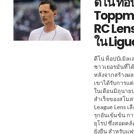
ดีโน่ ท็
Toppmöl
RC Lens
ใน Ligue
ดีโน่ ท็อปป์เมิล
ชาวเยอรมันที่ไ
หลังจากสร้างผลง
เขาได้รับการแต่
ในเดือนมิถุนาย
สำเร็จของสโมสรท
League Lens เลื
รุกอันเข้มข้น 
ยุโรป ซึ่งสอดค
ยั่งยืน สำหรับแ