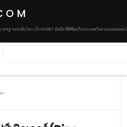
.COM
้มาตรฐานระดับโลก เว็บ UFABET มือถือ ที่ดีที่สุดในประเทศไทย แทงบอลออนไ