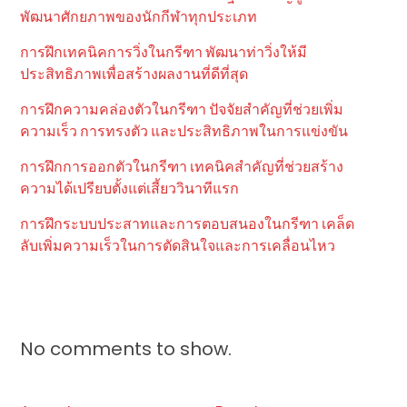
พัฒนาศักยภาพของนักกีฬาทุกประเภท
การฝึกเทคนิคการวิ่งในกรีฑา พัฒนาท่าวิ่งให้มี
ประสิทธิภาพเพื่อสร้างผลงานที่ดีที่สุด
การฝึกความคล่องตัวในกรีฑา ปัจจัยสำคัญที่ช่วยเพิ่ม
ความเร็ว การทรงตัว และประสิทธิภาพในการแข่งขัน
การฝึกการออกตัวในกรีฑา เทคนิคสำคัญที่ช่วยสร้าง
ความได้เปรียบตั้งแต่เสี้ยววินาทีแรก
การฝึกระบบประสาทและการตอบสนองในกรีฑา เคล็ด
ลับเพิ่มความเร็วในการตัดสินใจและการเคลื่อนไหว
No comments to show.