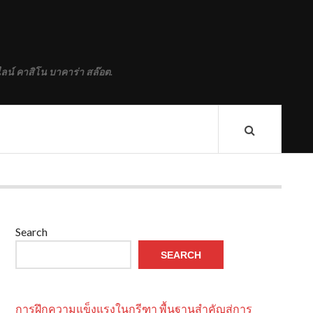
ลน์ คาสิโน บาคาร่า สล๊อต.
Search
SEARCH
การฝึกความแข็งแรงในกรีฑา พื้นฐานสำคัญสู่การ