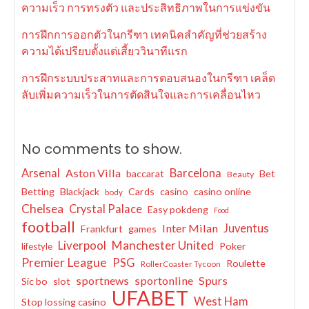
ความเร็ว การทรงตัว และประสิทธิภาพในการแข่งขัน
การฝึกการออกตัวในกรีฑา เทคนิคสำคัญที่ช่วยสร้าง
ความได้เปรียบตั้งแต่เสี้ยววินาทีแรก
การฝึกระบบประสาทและการตอบสนองในกรีฑา เคล็ด
ลับเพิ่มความเร็วในการตัดสินใจและการเคลื่อนไหว
No comments to show.
Barcelona
Arsenal
Aston Villa
baccarat
Bet
Beauty
Betting
Blackjack
Cards
casino
casino online
body
Chelsea
Crystal Palace
Easy pokdeng
Food
football
Inter Milan
Juventus
Frankfurt
games
Liverpool
Manchester United
Poker
lifestyle
Premier League
PSG
Roulette
RollerCoaster Tycoon
sportnews
sportonline
Spurs
Sic bo
slot
UFABET
West Ham
Stop lossing casino