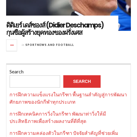
ดิดิเยร์ เดส์ชองส์ (Didier Deschamps)
กุนซือผู้สร้างยุคทองของฝรั่งเศส
in
SPORTNEWS AND FOOTBALL
Search
SEARCH
การฝึกความแข็งแรงในกรีฑา พื้นฐานสำคัญสู่การพัฒนา
ศักยภาพของนักกีฬาทุกประเภท
การฝึกเทคนิคการวิ่งในกรีฑา พัฒนาท่าวิ่งให้มี
ประสิทธิภาพเพื่อสร้างผลงานที่ดีที่สุด
การฝึกความคล่องตัวในกรีฑา ปัจจัยสำคัญที่ช่วยเพิ่ม