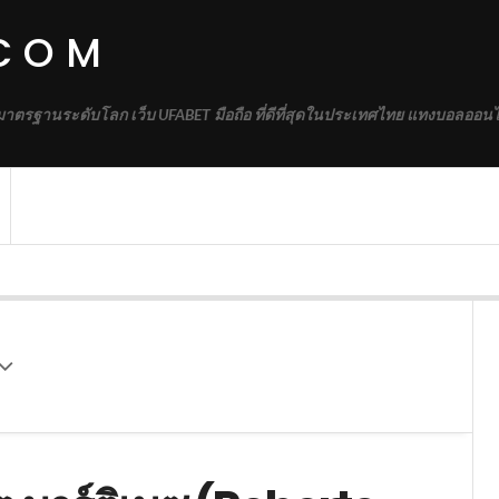
.COM
้มาตรฐานระดับโลก เว็บ UFABET มือถือ ที่ดีที่สุดในประเทศไทย แทงบอลออนไ