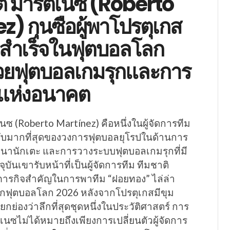
ต มาร์ติเนซ (Roberto
z) กุนซือผู้พาโปรตุเกส
สำเร็จในฟุตบอลโลก
วยฟุตบอลเกมรุกและการ
มแห่งอนาคต
เนซ (Roberto Martínez) คือหนึ่งในผู้จัดการทีม
มรับมากที่สุดของวงการฟุตบอลยุโรปในด้านการ
ฒนานักเตะ และการวางระบบฟุตบอลเกมรุกที่มี
ุบันเขารับหน้าที่เป็นผู้จัดการทีม ทีมชาติ
ภารกิจสำคัญในการพาทีม “ฝอยทอง” ไล่ล่า
กฟุตบอลโลก 2026 หลังจากโปรตุเกสมีขุม
รยกย่องว่าลึกที่สุดชุดหนึ่งในประวัติศาสตร์ การ
เนซไม่ได้หมายถึงเพียงการเปลี่ยนตัวผู้จัดการ