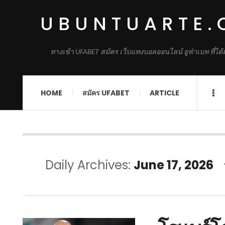
UBUNTUARTE
ทางเข้า UFABET สมัคร เว็บแทงบอลออนไลน์ ยูฟ่าเบท ที่ได
HOME
สมัคร UFABET
ARTICLE
Daily Archives:
June 17, 2026