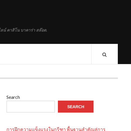
ลน์ คาสิโน บาคาร่า สล๊อต.
Search
SEARCH
การฝึกความแข็งแรงในกรีฑา พื้นฐานสำคัญสู่การ